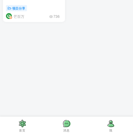
项目分享
芒百万
736
首页
消息
我