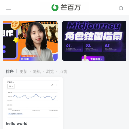
排序
更新
随机
浏览
点赞
hello world